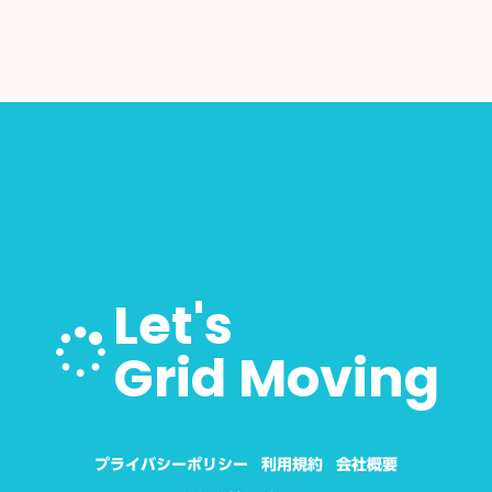
ご相談・お問い合わせ
arrow_forward
LINEで見積もり依頼
Let's
Grid Moving
プライバシーポリシー
利用規約
会社概要