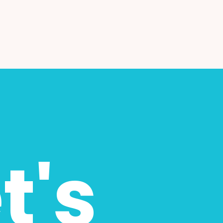
相談・お問い合わせ
LINEで見積もり依頼
arrow_forward
t's